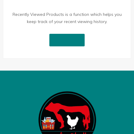
Recently Viewed Products is a function which helps you
keep track of your recent viewing history.
Shop Now